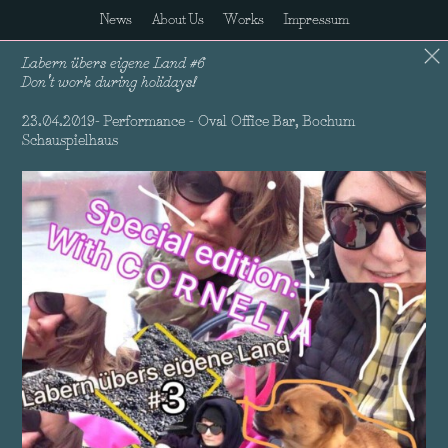
News
About Us
Works
Impressum
Labern übers eigene Land #6
Don't work during holidays!
23.04.2019- Performance - Oval Office Bar, Bochum
Schauspielhaus