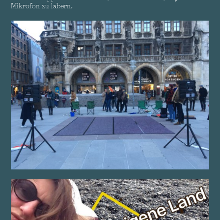
Mikrofon zu labern.