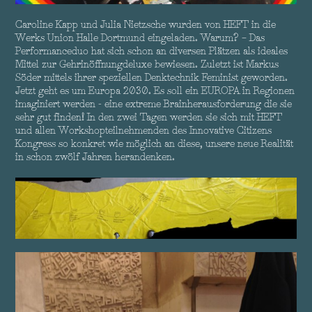
Caroline Kapp und Julia Nietzsche wurden von HEFT in die
Werks Union Halle Dortmund eingeladen. Warum? – Das
Performanceduo hat sich schon an diversen Plätzen als ideales
Mittel zur Gehrinöffnungdeluxe bewiesen. Zuletzt ist Markus
Söder mittels ihrer speziellen Denktechnik Feminist geworden.
Jetzt geht es um Europa 2030. Es soll ein EUROPA in Regionen
imaginiert werden - eine extreme Brainherausforderung die sie
sehr gut finden! In den zwei Tagen werden sie sich mit HEFT
und allen Workshopteilnehmenden des Innovative Citizens
Kongress so konkret wie möglich an diese, unsere neue Realität
in schon zwölf Jahren herandenken.