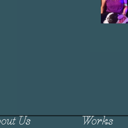
out Us
Works