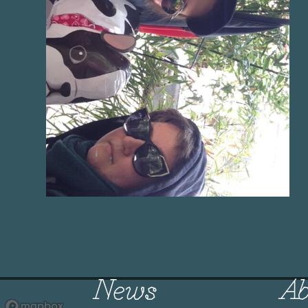
News
Ab