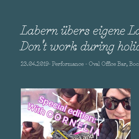
Labern übers eigene L
Don't work during holi
23.04.2019- Performance - Oval Office Bar, Bo